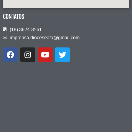
CONTATOS
(18) 3624-3561
imprensa.dioceseata@gmail.com