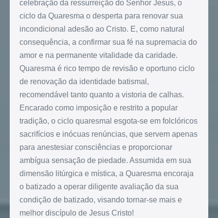
celebração da ressurreição do Senhor Jesus, o
ciclo da Quaresma o desperta para renovar sua
incondicional adesão ao Cristo. E, como natural
consequência, a confirmar sua fé na supremacia do
amor e na permanente vitalidade da caridade.
Quaresma é rico tempo de revisão e oportuno ciclo
de renovação da identidade batismal,
recomendável tanto quanto a vistoria de calhas.
Encarado como imposição e restrito a popular
tradição, o ciclo quaresmal esgota-se em folclóricos
sacrifícios e inócuas renúncias, que servem apenas
para anestesiar consciências e proporcionar
ambígua sensação de piedade. Assumida em sua
dimensão litúrgica e mística, a Quaresma encoraja
o batizado a operar diligente avaliação da sua
condição de batizado, visando tornar-se mais e
melhor discípulo de Jesus Cristo!