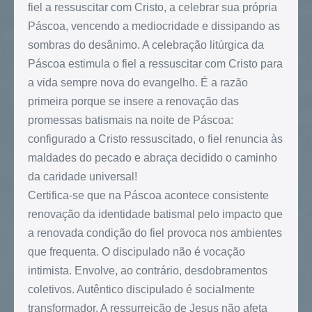
fiel a ressuscitar com Cristo, a celebrar sua própria
Páscoa, vencendo a mediocridade e dissipando as
sombras do desânimo. A celebração litúrgica da
Páscoa estimula o fiel a ressuscitar com Cristo para
a vida sempre nova do evangelho. É a razão
primeira porque se insere a renovação das
promessas batismais na noite de Páscoa:
configurado a Cristo ressuscitado, o fiel renuncia às
maldades do pecado e abraça decidido o caminho
da caridade universal!
Certifica-se que na Páscoa acontece consistente
renovação da identidade batismal pelo impacto que
a renovada condição do fiel provoca nos ambientes
que frequenta. O discipulado não é vocação
intimista. Envolve, ao contrário, desdobramentos
coletivos. Autêntico discipulado é socialmente
transformador. A ressurreição de Jesus não afeta