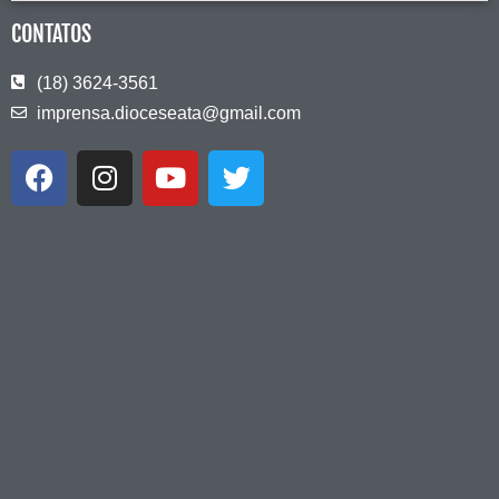
CONTATOS
(18) 3624-3561
imprensa.dioceseata@gmail.com