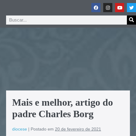
Mais e melhor, artigo do
padre Charles Borg
diocese
|
Postado em
20 de fevereiro de 2021