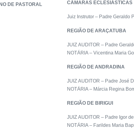
CÂMARAS ECLESIÁSTICAS
NO DE PASTORAL
Juiz Instrutor – Padre Geraldo
REGIÃO DE ARAÇATUBA
JUIZ AUDITOR – Padre Gerald
NOTÁRIA – Vicentina Maria G
REGIÃO DE ANDRADINA
JUIZ AUDITOR – Padre José Da
NOTÁRIA – Márcia Regina Bomj
REGIÃO DE BIRIGUI
JUIZ AUDITOR – Padre Igor de
NOTÁRIA – Farildes Maria Bapt