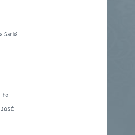
a Sanitá
ilho
 JOSÉ