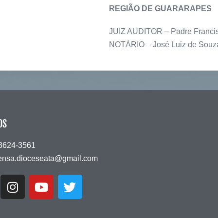
REGIÃO DE GUARARAPES
JUIZ AUDITOR – Padre Francis
NOTÁRIO – José Luiz de Souz
OS
 3624-3561
ensa.dioceseata@gmail.com