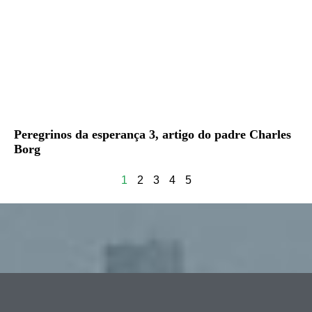
Peregrinos da esperança 3, artigo do padre Charles
Borg
1
2
3
4
5