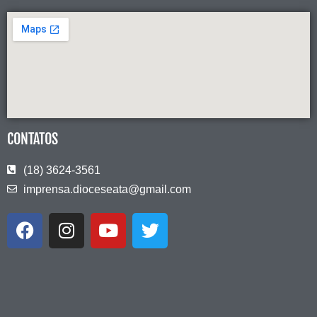
CONTATOS
(18) 3624-3561
imprensa.dioceseata@gmail.com