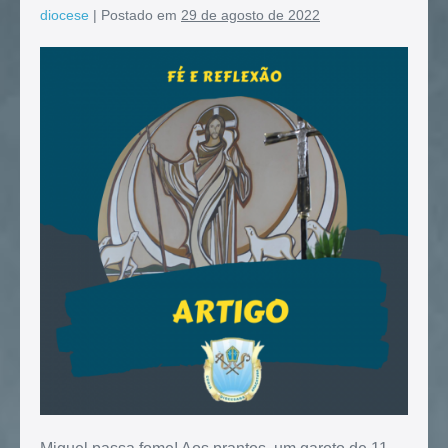
diocese
|
Postado em
29 de agosto de 2022