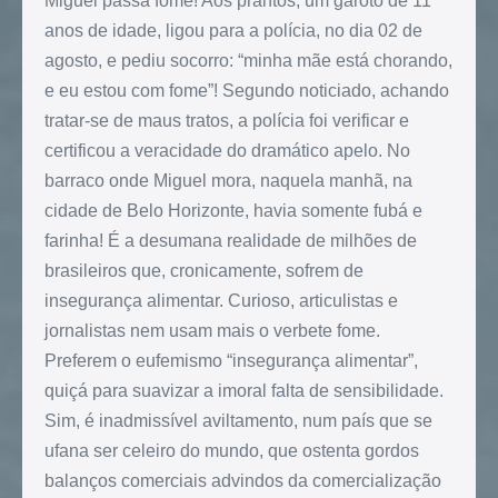
Miguel passa fome! Aos prantos, um garoto de 11
anos de idade, ligou para a polícia, no dia 02 de
agosto, e pediu socorro: “minha mãe está chorando,
e eu estou com fome”! Segundo noticiado, achando
tratar-se de maus tratos, a polícia foi verificar e
certificou a veracidade do dramático apelo. No
barraco onde Miguel mora, naquela manhã, na
cidade de Belo Horizonte, havia somente fubá e
farinha! É a desumana realidade de milhões de
brasileiros que, cronicamente, sofrem de
insegurança alimentar. Curioso, articulistas e
jornalistas nem usam mais o verbete fome.
Preferem o eufemismo “insegurança alimentar”,
quiçá para suavizar a imoral falta de sensibilidade.
Sim, é inadmissível aviltamento, num país que se
ufana ser celeiro do mundo, que ostenta gordos
balanços comerciais advindos da comercialização