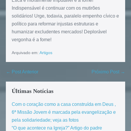
Ética e moralmente imputável é a fome!
Indispensável é continuar com os mutirões
solidários! Urge, todavia, paralelo empenho cívico e
político para reformar injustas estruturas e
humanizar excludentes mercados! Deplorável
vergonha é a fome!
Arquivado em:
Artigos
← Post Anterior
Próximo Post →
Últimas Notícias
Com o coração como a casa construída em Deus ,
6ª Missão Jovem é marcada pela evangelização e
pela solidariedade; veja as fotos
“O que acontece na Igreja?” Artigo do padre