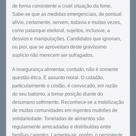
de forma consistente a cruel situação da fome.
Sabe-se que as medidas emergenciais, de pontual
alívio, certamente, servem, todavia e muitas vezes,
como palanque eleitoral, sujeitos, inclusive, a
desvios e manipulações. Candidatos que ignoram,
ou pior, que se aproveitam deste gravíssimo
suplício não merecem ser sufragados.
A insegurança alimentar, contudo, não é somente
questão ética. É assunto moral. O cidadão,
particularmente o cristão, é convocado, em razão
do seu batismo, a tomar posição diante do
desumano sofrimento. Reconhece-se a mobilização
de muitas comunidades em ingentes mutirões de
solidariedade. Toneladas de alimentos são
regularmente arrecadadas e distribuídas entre
famílias carentes. Lamenta-se, porém, o persistente