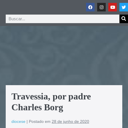
Travessia, por padre
Charles Borg
diocese
|
Postado em
28 de junho de 2020