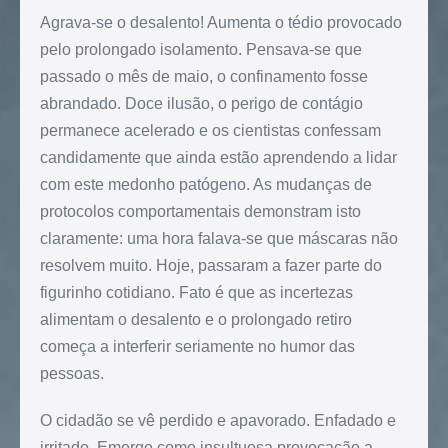
Agrava-se o desalento! Aumenta o tédio provocado
pelo prolongado isolamento. Pensava-se que
passado o mês de maio, o confinamento fosse
abrandado. Doce ilusão, o perigo de contágio
permanece acelerado e os cientistas confessam
candidamente que ainda estão aprendendo a lidar
com este medonho patógeno. As mudanças de
protocolos comportamentais demonstram isto
claramente: uma hora falava-se que máscaras não
resolvem muito. Hoje, passaram a fazer parte do
figurinho cotidiano. Fato é que as incertezas
alimentam o desalento e o prolongado retiro
começa a interferir seriamente no humor das
pessoas.
O cidadão se vê perdido e apavorado. Enfadado e
irritado. Emerge como insultuosa provocação a