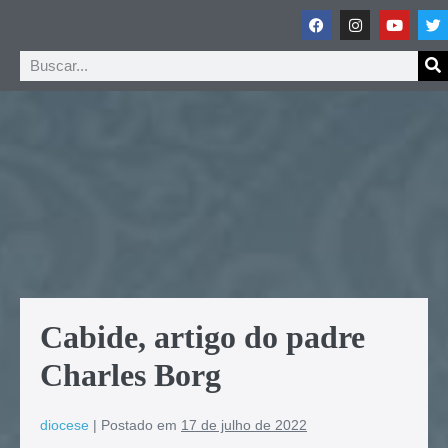
Cabide, artigo do padre
Charles Borg
diocese
|
Postado em
17 de julho de 2022