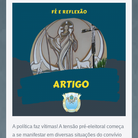
A política faz vítimas! A tensão pré-eleitoral começa
a se manifestar em diversas situações do convívio