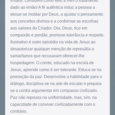
irmãos: considero como feito a mim o tratamento
dado ao irmão! A fé autêntica induz a pessoa a
deixar-se moldar por Deus, a ajustar o pensamento
aos conceitos divinos e a conformar as escolhas
aos valores do Criador. Ora, Deus, rico em
compaixão e perdão, promove tolerância e respeito.
Ilustrativo é outro episódio na vida de Jesus ao
desautorizar qualquer menção de represália a
samaritanos que recusavam oferecer-lhe
hospedagem. O crente, educado na escola de
Jesus, aprende como é ser tolerante. Educa-se na
promoção da paz. Desenvolve a habilidade para o
diálogo, disciplina-se na arte de escutar e prepara-
se a contra argumentar em compasso civilizado.
Paz não repousa na uniformidade, mas, sim, na
capacidade de conviver civilizadamente com o
contrário.