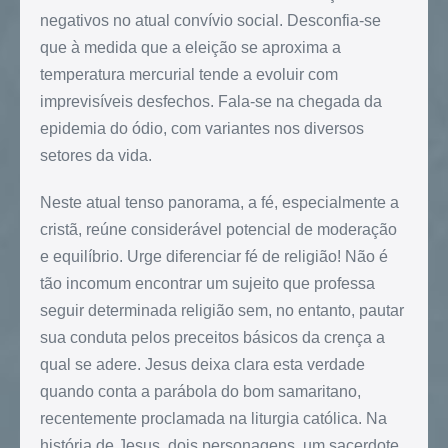
negativos no atual convívio social. Desconfia-se
que à medida que a eleição se aproxima a
temperatura mercurial tende a evoluir com
imprevisíveis desfechos. Fala-se na chegada da
epidemia do ódio, com variantes nos diversos
setores da vida.
Neste atual tenso panorama, a fé, especialmente a
cristã, reúne considerável potencial de moderação
e equilíbrio. Urge diferenciar fé de religião! Não é
tão incomum encontrar um sujeito que professa
seguir determinada religião sem, no entanto, pautar
sua conduta pelos preceitos básicos da crença a
qual se adere. Jesus deixa clara esta verdade
quando conta a parábola do bom samaritano,
recentemente proclamada na liturgia católica. Na
história de Jesus, dois personagens, um sacerdote