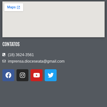
CONTATOS
(18) 3624-3561
imprensa.dioceseata@gmail.com