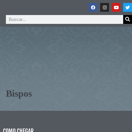
Bispos
COMO CHEGAR