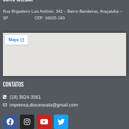
Rua Brigadeiro Luis Antônio, 342 – Bairro Bandeiras, Araçatuba –
SP CEP: 16025-160
CONTATOS
(18) 3624-3561
imprensa.dioceseata@gmail.com