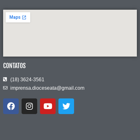
CONTATOS
(18) 3624-3561
imprensa.dioceseata@gmail.com