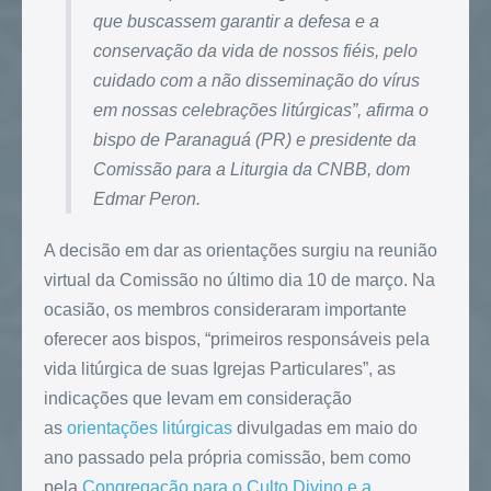
que buscassem garantir a defesa e a
conservação da vida de nossos fiéis, pelo
cuidado com a não disseminação do vírus
em nossas celebrações litúrgicas”, afirma o
bispo de Paranaguá (PR) e presidente da
Comissão para a Liturgia da CNBB, dom
Edmar Peron.
A decisão em dar as orientações surgiu na reunião
virtual da Comissão no último dia 10 de março. Na
ocasião, os membros consideraram importante
oferecer aos bispos, “primeiros responsáveis pela
vida litúrgica de suas Igrejas Particulares”, as
indicações que levam em consideração
as
orientações litúrgicas
divulgadas em maio do
ano passado pela própria comissão, bem como
pela
Congregação para o Culto Divino e a