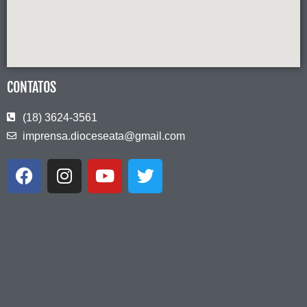
CONTATOS
(18) 3624-3561
imprensa.dioceseata@gmail.com