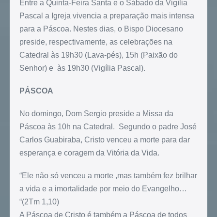
Entre a Quinta-Feira Santa e o Sábado da Vigília
Pascal a Igreja vivencia a preparação mais intensa
para a Páscoa. Nestes dias, o Bispo Diocesano
preside, respectivamente, as celebrações na
Catedral às 19h30 (Lava-pés), 15h (Paixão do
Senhor) e às 19h30 (Vigília Pascal).
PÁSCOA
No domingo, Dom Sergio preside a Missa da
Páscoa às 10h na Catedral. Segundo o padre José
Carlos Guabiraba, Cristo venceu a morte para dar
esperança e coragem da Vitória da Vida.
“Ele não só venceu a morte ,mas também fez brilhar
a vida e a imortalidade por meio do Evangelho…
“(2Tm 1,10)
A Páscoa de Cristo é também a Páscoa de todos