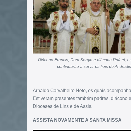
Diácono Francis, Dom Sergio e diácono Rafael; o
continuarão a servir os fiéis de Andradi
Arnaldo Carvalheiro Neto, os quais acompanha
Estiveram presentes também padres, diácono e
Dioceses de Lins e de Assis.
ASSISTA NOVAMENTE A SANTA MISSA