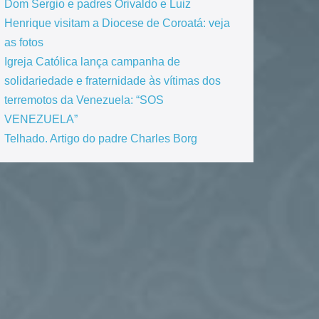
Dom Sergio e padres Orivaldo e Luiz
Henrique visitam a Diocese de Coroatá: veja
as fotos
Igreja Católica lança campanha de
solidariedade e fraternidade às vítimas dos
terremotos da Venezuela: “SOS
VENEZUELA”
Telhado. Artigo do padre Charles Borg