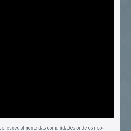
cese, especialmente das comunidades onde os neo-