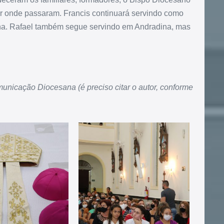
r onde passaram. Francis continuará servindo como
na. Rafael também segue servindo em Andradina, mas
unicação Diocesana (é preciso citar o autor, conforme