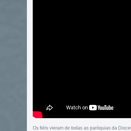
Os fiéis vieram de todas as paróquias da Dio