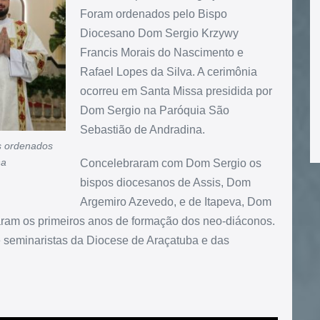
Foram ordenados pelo Bispo
Diocesano Dom Sergio Krzywy
Francis Morais do Nascimento e
Rafael Lopes da Silva. A cerimônia
ocorreu em Santa Missa presidida por
Dom Sergio na Paróquia São
Sebastião de Andradina.
s ordenados
na
Concelebraram com Dom Sergio os
bispos diocesanos de Assis, Dom
Argemiro Azevedo, e de Itapeva, Dom
ram os primeiros anos de formação dos neo-diáconos.
 seminaristas da Diocese de Araçatuba e das