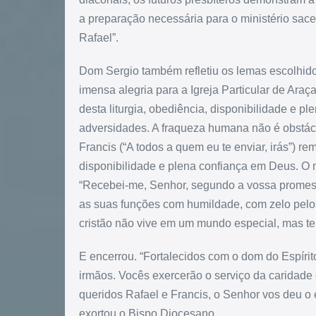
a preparação necessária para o ministério sac
Rafael”.
Dom Sergio também refletiu os lemas escolhido
imensa alegria para a Igreja Particular de Ara
desta liturgia, obediência, disponibilidade e pl
adversidades. A fraqueza humana não é obstác
Francis (“A todos a quem eu te enviar, irás”) r
disponibilidade e plena confiança em Deus. O
“Recebei-me, Senhor, segundo a vossa promes
as suas funções com humildade, com zelo pelo
cristão não vive em um mundo especial, mas te
E encerrou. “Fortalecidos com o dom do Espírito
irmãos. Vocês exercerão o serviço da caridade
queridos Rafael e Francis, o Senhor vos deu o 
exortou o Bispo Diocesano.