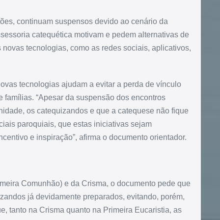
ções, continuam suspensos devido ao cenário da
ssessoria catequética motivam e pedem alternativas de
 novas tecnologias, como as redes sociais, aplicativos,
ovas tecnologias ajudam a evitar a perda de vínculo
e famílias. “Apesar da suspensão dos encontros
unidade, os catequizandos e que a catequese não fique
iais paroquiais, que estas iniciativas sejam
ncentivo e inspiração”, afirma o documento orientador.
rimeira Comunhão) e da Crisma, o documento pede que
izandos já devidamente preparados, evitando, porém,
, tanto na Crisma quanto na Primeira Eucaristia, as