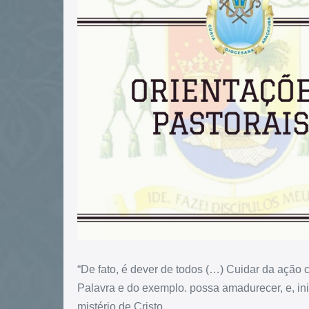
“De fato, é dever de todos (…) Cuidar da ação c
Palavra e do exemplo. possa amadurecer, e, inic
mistério de Cristo.