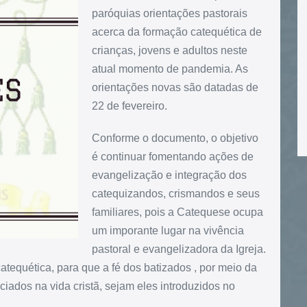
paróquias orientações pastorais
acerca da formação catequética de
crianças, jovens e adultos neste
atual momento de pandemia. As
orientações novas são datadas de
22 de fevereiro.
Conforme o documento, o objetivo
é continuar fomentando ações de
evangelização e integração dos
catequizandos, crismandos e seus
familiares, pois a Catequese ocupa
um imporante lugar na vivência
pastoral e evangelizadora da Igreja.
atequética, para que a fé dos batizados , por meio da
iados na vida cristã, sejam eles introduzidos no