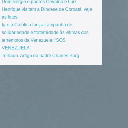
Dom Sergio e padres Orivaldo e Luiz
Henrique visitam a Diocese de Coroatá: veja
as fotos
Igreja Católica lança campanha de
solidariedade e fraternidade às vítimas dos
terremotos da Venezuela: “SOS
VENEZUELA”
Telhado. Artigo do padre Charles Borg