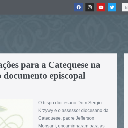
ações para a Catequese na
 o documento episcopal
O bispo diocesano Dom Sergio
Krzywy e o assessor diocesano da
Catequese, padre Jefferson
Monsani, encaminharam para as