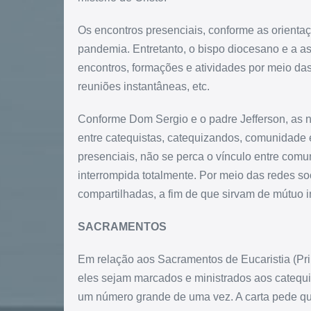
Os encontros presenciais, conforme as orienta
pandemia. Entretanto, o bispo diocesano e a a
encontros, formações e atividades por meio das
reuniões instantâneas, etc.
Conforme Dom Sergio e o padre Jefferson, as n
entre catequistas, catequizandos, comunidade 
presenciais, não se perca o vínculo entre com
interrompida totalmente. Por meio das redes soc
compartilhadas, a fim de que sirvam de mútuo i
SACRAMENTOS
Em relação aos Sacramentos de Eucaristia (P
eles sejam marcados e ministrados aos catequ
um número grande de uma vez. A carta pede que