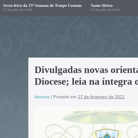
Sexta-feira da 15ª Semana do Tempo Comum
Santo Aleixo
17 de julho de 2026
17 de julho de 2026
Divulgadas novas orient
Diocese; leia na íntegra
diocese
|
Postado em
27 de fevereiro de 2021