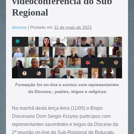
videoconferência do Sub
Regional
diocese
|
Postado em
11 de maio de 2021
Formação foi on-line e contou com representantes
da Diocese,: padres, leigos e religiosa
Na manhã desta terça-feira (11/05) o Bispo
Diocesano Dom Sergio Krzywy participou com
representantes sacerdotes e leigos da Diocese da
2ª reunião on-line do Sub-Regional de Botucatu,