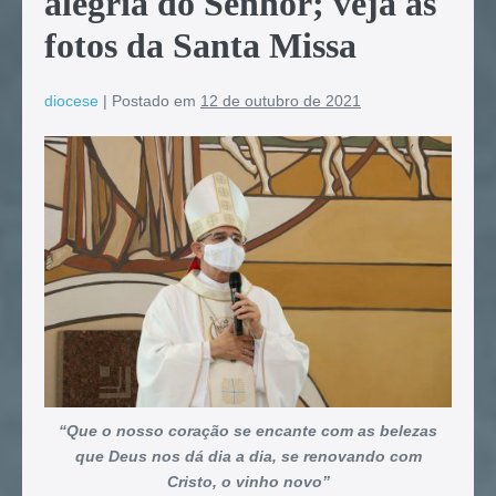
alegria do Senhor; veja as
fotos da Santa Missa
diocese
|
Postado em
12 de outubro de 2021
“Que o nosso coração se encante com as belezas
que Deus nos dá dia a dia, se renovando com
Cristo, o vinho novo”