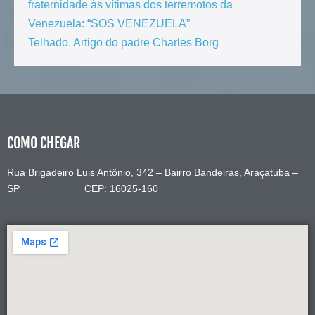
fraternidade às vítimas dos terremotos da
Venezuela: “SOS VENEZUELA”
Telhado. Artigo do padre Charles Borg
COMO CHEGAR
Rua Brigadeiro Luis Antônio, 342 – Bairro Bandeiras, Araçatuba –
SP CEP: 16025-160