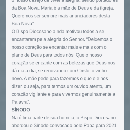
o nosso desejo de viver a alegria, sendo portadores
da Boa Nova. Maria é a mãe de Deus e da iIgreja.
Queremos ser sempre mais anunciadores desta
Boa Nova”.
O Bispo Diocesano ainda motivou todos a se
encantarem pela alegria do Senhor. “Deixemos o
nosso coração se encantar mais e mais com o
plano de Deus para todos nós. Que o nosso
coração se encante com as belezas que Deus nos
dá dia a dia, se renovando com Cristo, o vinho
novo. A mãe pede para fazermos o que ele nos
dizer, ou seja, para termos um ouvido atento, um
coração vigilante e para vivermos genuinamente a
Palavra”.
SÍNODO
Na última parte de sua homilia, o Bispo Diocesano
abordou o Sinodo convocado pelo Papa para 2021