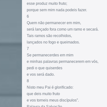
esse produz muito fruto;
porque sem mim nada podeis fazer.
6
Quem não permanecer em mim,
será lançado fora como um ramo e secará.
Tais ramos são recolhidos,
lançados no fogo e queimados.
7
Se permanecerdes em mim
e minhas palavras permanecerem em vós,
pedi o que quiserdes
e vos será dado.
8
Nisto meu Pai é glorificado:
que deis muito fruto
e vos torneis meus discípulos”.
Palavra da Salvação.