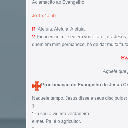
Aclamação ao Evangelho
Jo 15,4a.5b
R.
Aleluia, Aleluia, Aleluia.
V.
Ficai em mim, e eu em vós ficarei, diz Jesus;
quem em mim permanece, há de dar muito fruto
EV
Aquele que 
Proclamação do Evangelho de Jesus Cr
Naquele tempo, Jesus disse a seus discípulos:
1
“Eu sou a videira verdadeira
e meu Pai é o agricultor.