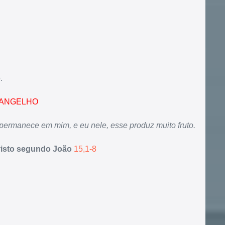
.
ANGELHO
permanece em mim, e eu nele, esse produz muito fruto.
isto segundo João
15,1-8