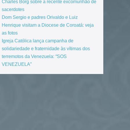
Charles Borg sobre a recente excomunhão de
sacerdotes
Dom Sergio e padres Orivaldo e Luiz
Henrique visitam a Diocese de Coroatá: veja
as fotos
Igreja Católica lança campanha de
solidariedade e fraternidade às vítimas dos
terremotos da Venezuela: “SOS
VENEZUELA”