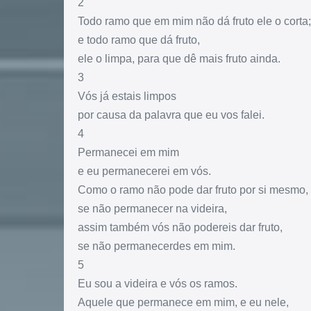
2
Todo ramo que em mim não dá fruto ele o corta;
e todo ramo que dá fruto,
ele o limpa, para que dê mais fruto ainda.
3
Vós já estais limpos
por causa da palavra que eu vos falei.
4
Permanecei em mim
e eu permanecerei em vós.
Como o ramo não pode dar fruto por si mesmo,
se não permanecer na videira,
assim também vós não podereis dar fruto,
se não permanecerdes em mim.
5
Eu sou a videira e vós os ramos.
Aquele que permanece em mim, e eu nele,