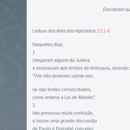
Decidiram qu
Leitura dos Atos dos Apóstolos
15,1-6
Naqueles dias,
1
chegaram alguns da Judeia
e ensinavam aos irmãos de Antioquia, dizendo:
“Vós não podereis salvar-vos,
se não fordes circuncidados,
como ordena a Lei de Moisés”.
2
Isto provocou muita confusão,
e houve uma grande discussão
de Paulo e Barnabé com eles.