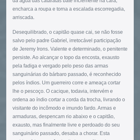
da água das cataratas bate inclemente na cara,
encharca a roupa e torna a escalada escorregadia,
arriscada.
Desequilibrado, o capitão quase cai, se não fosse
salvo pelo padre Gabriel, irretocável participação
de Jeremy Irons. Valente e determinado, o penitente
persiste. Ao alcançar o topo da encosta, exausto
pela fadiga e vergado pelo peso das armas
sanguinárias do bárbaro passado, é reconhecido
pelos índios. Um guerreiro corre e ameaça cortar
lhe o pescoço. O cacique, todavia, intervém e
ordena ao índio cortar a corda da trocha, livrando o
visitante do incômodo e imundo fardo. Armas e
armaduras, despencam rio abaixo e o capitão,
exausto, mas finalmente livre e perdoado do seu
sanguinário passado, desaba a chorar. Esta