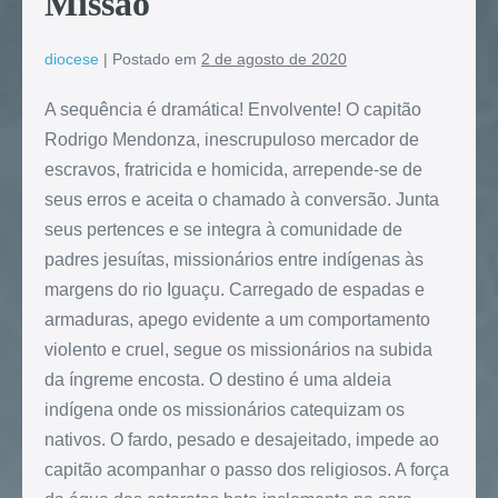
Missão
diocese
|
Postado em
2 de agosto de 2020
A sequência é dramática! Envolvente! O capitão
Rodrigo Mendonza, inescrupuloso mercador de
escravos, fratricida e homicida, arrepende-se de
seus erros e aceita o chamado à conversão. Junta
seus pertences e se integra à comunidade de
padres jesuítas, missionários entre indígenas às
margens do rio Iguaçu. Carregado de espadas e
armaduras, apego evidente a um comportamento
violento e cruel, segue os missionários na subida
da íngreme encosta. O destino é uma aldeia
indígena onde os missionários catequizam os
nativos. O fardo, pesado e desajeitado, impede ao
capitão acompanhar o passo dos religiosos. A força