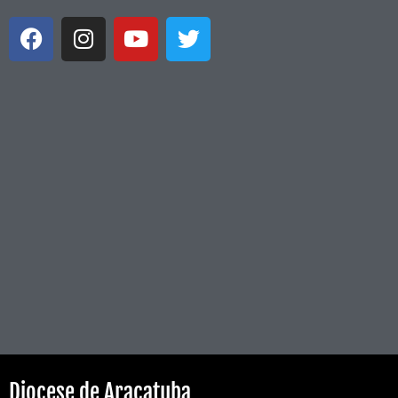
Diocese de Araçatuba