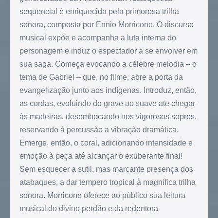
sequencial é enriquecida pela primorosa trilha
sonora, composta por Ennio Morricone. O discurso
musical expõe e acompanha a luta interna do
personagem e induz o espectador a se envolver em
sua saga. Começa evocando a célebre melodia – o
tema de Gabriel – que, no filme, abre a porta da
evangelização junto aos indígenas. Introduz, então,
as cordas, evoluindo do grave ao suave ate chegar
às madeiras, desembocando nos vigorosos sopros,
reservando à percussão a vibração dramática.
Emerge, então, o coral, adicionando intensidade e
emoção à peça até alcançar o exuberante final!
Sem esquecer a sutil, mas marcante presença dos
atabaques, a dar tempero tropical à magnífica trilha
sonora. Morricone oferece ao público sua leitura
musical do divino perdão e da redentora