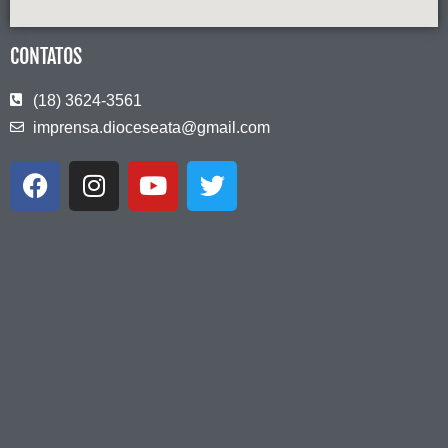
CONTATOS
(18) 3624-3561
imprensa.dioceseata@gmail.com