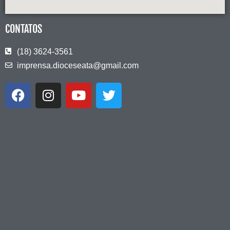
CONTATOS
(18) 3624-3561
imprensa.dioceseata@gmail.com