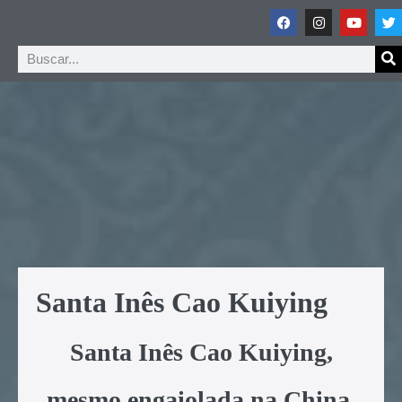
Santa Inês Cao Kuiying
Santa Inês Cao Kuiying,
mesmo engaiolada na China,