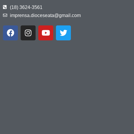
(18) 3624-3561
imprensa.dioceseata@gmail.com