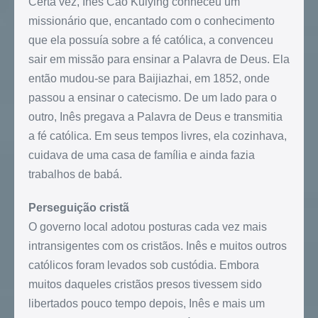
Certa vez, Inês Cao Kuiying conheceu um
missionário que, encantado com o conhecimento
que ela possuía sobre a fé católica, a convenceu
sair em missão para ensinar a Palavra de Deus. Ela
então mudou-se para Baijiazhai, em 1852, onde
passou a ensinar o catecismo. De um lado para o
outro, Inês pregava a Palavra de Deus e transmitia
a fé católica. Em seus tempos livres, ela cozinhava,
cuidava de uma casa de família e ainda fazia
trabalhos de babá.
Perseguição cristã
O governo local adotou posturas cada vez mais
intransigentes com os cristãos. Inês e muitos outros
católicos foram levados sob custódia. Embora
muitos daqueles cristãos presos tivessem sido
libertados pouco tempo depois, Inês e mais um