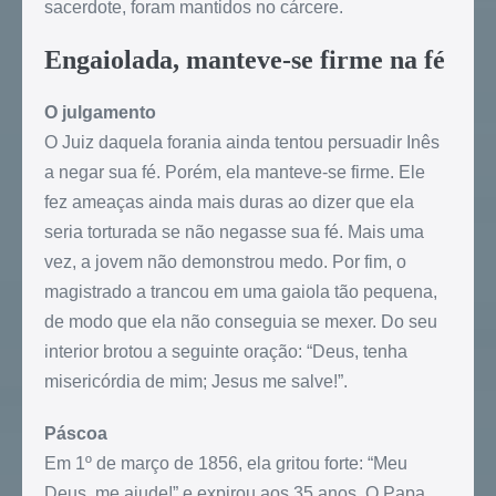
sacerdote, foram mantidos no cárcere.
Engaiolada, manteve-se firme na fé
O julgamento
O Juiz daquela forania ainda tentou persuadir Inês
a negar sua fé. Porém, ela manteve-se firme. Ele
fez ameaças ainda mais duras ao dizer que ela
seria torturada se não negasse sua fé. Mais uma
vez, a jovem não demonstrou medo. Por fim, o
magistrado a trancou em uma gaiola tão pequena,
de modo que ela não conseguia se mexer. Do seu
interior brotou a seguinte oração: “Deus, tenha
misericórdia de mim; Jesus me salve!”.
Páscoa
Em 1º de março de 1856, ela gritou forte: “Meu
Deus, me ajude!” e expirou aos 35 anos. O Papa