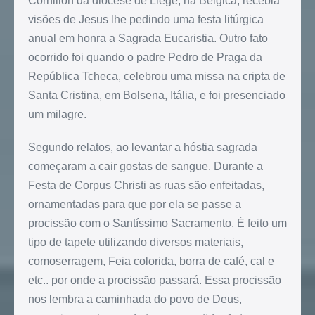
Cornillon da diocese de Liege, na Bélgica, recebia
visões de Jesus lhe pedindo uma festa litúrgica
anual em honra a Sagrada Eucaristia. Outro fato
ocorrido foi quando o padre Pedro de Praga da
República Tcheca, celebrou uma missa na cripta de
Santa Cristina, em Bolsena, Itália, e foi presenciado
um milagre.
Segundo relatos, ao levantar a hóstia sagrada
começaram a cair gostas de sangue. Durante a
Festa de Corpus Christi as ruas são enfeitadas,
ornamentadas para que por ela se passe a
procissão com o Santíssimo Sacramento. É feito um
tipo de tapete utilizando diversos materiais,
comoserragem, Feia colorida, borra de café, cal e
etc.. por onde a procissão passará. Essa procissão
nos lembra a caminhada do povo de Deus,