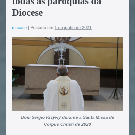
todas as paróquias da
Diocese
diocese
|
Postado em
1 de junho de 2021
Dom Sergio Krzywy durante a Santa Missa de
Corpus Christi de 2020