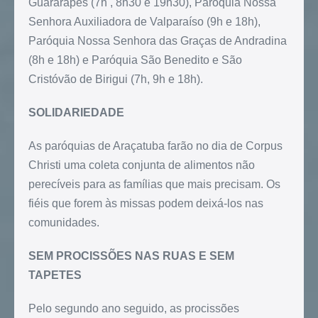
Guararapes (7h , 8h30 e 19h30), Paróquia Nossa
Senhora Auxiliadora de Valparaíso (9h e 18h),
Paróquia Nossa Senhora das Graças de Andradina
(8h e 18h) e Paróquia São Benedito e São
Cristóvão de Birigui (7h, 9h e 18h).
SOLIDARIEDADE
As paróquias de Araçatuba farão no dia de Corpus
Christi uma coleta conjunta de alimentos não
perecíveis para as famílias que mais precisam. Os
fiéis que forem às missas podem deixá-los nas
comunidades.
SEM PROCISSÕES NAS RUAS E SEM
TAPETES
Pelo segundo ano seguido, as procissões