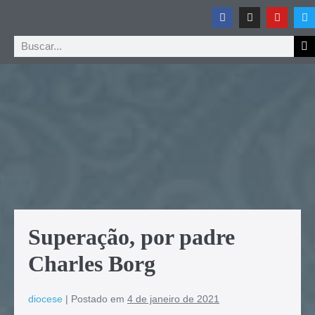
Superação, por padre
Charles Borg
diocese
|
Postado em
4 de janeiro de 2021