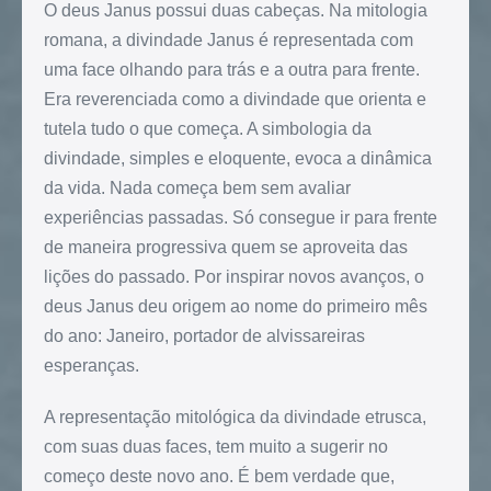
O deus Janus possui duas cabeças. Na mitologia
romana, a divindade Janus é representada com
uma face olhando para trás e a outra para frente.
Era reverenciada como a divindade que orienta e
tutela tudo o que começa. A simbologia da
divindade, simples e eloquente, evoca a dinâmica
da vida. Nada começa bem sem avaliar
experiências passadas. Só consegue ir para frente
de maneira progressiva quem se aproveita das
lições do passado. Por inspirar novos avanços, o
deus Janus deu origem ao nome do primeiro mês
do ano: Janeiro, portador de alvissareiras
esperanças.
A representação mitológica da divindade etrusca,
com suas duas faces, tem muito a sugerir no
começo deste novo ano. É bem verdade que,