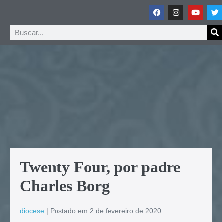
Twenty Four, por padre
Charles Borg
diocese
|
Postado em
2 de fevereiro de 2020