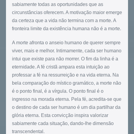
sabiamente todas as oportunidades que as
circunstâncias oferecem. A motivação maior emerge
da certeza que a vida não termina com a morte. A
fronteira limite da existência humana não é a morte.
A morte afronta o anseio humano de querer sempre
viver, mais e melhor. Intimamente, cada ser humano
intui que existe para não morrer. O fim da linha é a
eternidade. A fé cristã ampara esta intuição ao
professar a fé na ressurreição e na vida eterna. Na
bela comparação do místico gramático, a morte não
é o ponto final, é a vírgula. O ponto final é o
ingresso na morada eterna. Pela fé, acredita-se que
o destino de cada ser humano é um dia partilhar da
glória eterna. Esta convicção inspira valorizar
sabiamente cada situação, dando-lhe dimensão
transcendental.