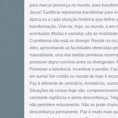
para marcar presença no mundo, para transfor
Jesus! Santificar representa transformar para me
época ou a cada situação histórica que define 
transformação. Vive-se, hoje, no mundo, e em no
acentuada. Muitas e variadas são as rivalidade
O problema não está no divergir. Reside na inc
ódio, aproveitando as facilidades oferecidas pe
naturalidade, uma das tarefas primárias rese
promover digno convívio entre os divergentes. F
Promover a tolerância. Incentivar o perdão. Fa
em suma! Ser cristão no mundo de hoje é recon
Paz é diferente de armistício. Armistícios, nor
Situações de cessar-fogo são, compreensivel
constante vigilância e alerta desconfiança. Tr
não permitem relaxamento. Não se pode chamar
desconfiança permanente. Paz é muito mais que