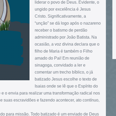
liderar o povo de Deus. Evidente, o
ungido por excelência é Jesus
Cristo. Significativamente, a
“unção” se dá logo após o nazareno
receber o batismo de perdão
administrado por João Batista. Na
ocasião, a voz divina declara que o
filho de Maria é também o Filho
amado do Pai! Em reunião de
sinagoga, convidado a ler e
comentar um trecho bíblico, o já
batizado Jesus escolhe o texto de
Isaias onde se lê que o Espírito do
e o envia para realizar uma transformação radical nos
e suas escravidões e fazendo acontecer, ato contínuo,
ido para missão. Todo batizado é um enviado de Deus