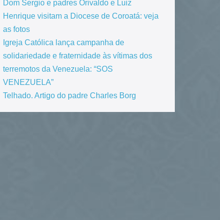
Dom Sergio e padres Orivaldo e Luiz
Henrique visitam a Diocese de Coroatá: veja
as fotos
Igreja Católica lança campanha de
solidariedade e fraternidade às vítimas dos
terremotos da Venezuela: “SOS
VENEZUELA”
Telhado. Artigo do padre Charles Borg