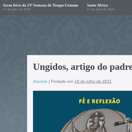
Sexta-feira da 15ª Semana do Tempo Comum
Santo Aleixo
17 de julho de 2026
17 de julho de 2026
Ungidos, artigo do padr
diocese
|
Postado em
18 de julho de 2021