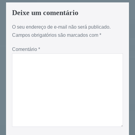
Deixe um comentário
O seu endereço de e-mail não será publicado.
Campos obrigatórios são marcados com
*
Comentário
*