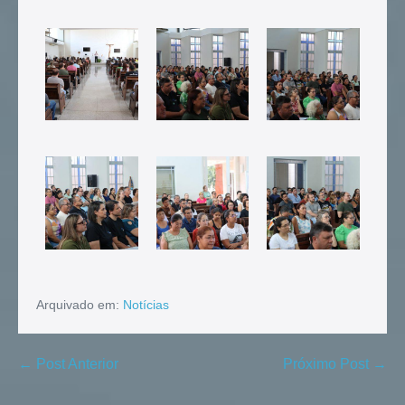
Arquivado em:
Notícias
← Post Anterior
Próximo Post →