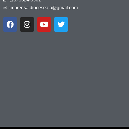
imprensa.dioceseata@gmail.com