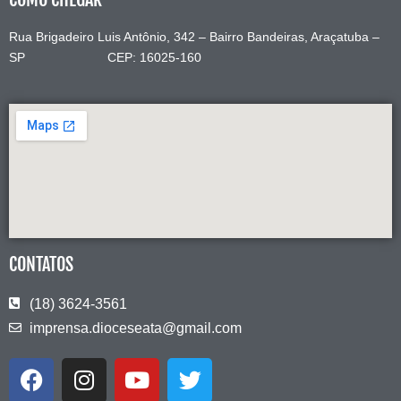
Rua Brigadeiro Luis Antônio, 342 – Bairro Bandeiras, Araçatuba –
SP CEP: 16025-160
CONTATOS
(18) 3624-3561
imprensa.dioceseata@gmail.com