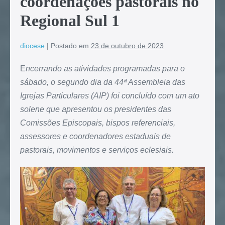
coordenações pastorais no
Regional Sul 1
diocese
|
Postado em
23 de outubro de 2023
E
ncerrando as atividades programadas para o
sábado, o segundo dia da 44ª Assembleia das
Igrejas Particulares (AIP) foi concluído com um ato
solene que apresentou os presidentes das
Comissões Episcopais, bispos referenciais,
assessores e coordenadores estaduais de
pastorais, movimentos e serviços eclesiais.