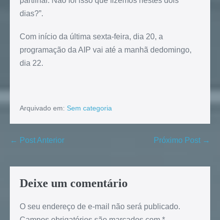
partilhar. Não foi isso que fizemos nestes dois
dias?”.
Com início da última sexta-feira, dia 20, a
programação da AIP vai até a manhã dedomingo,
dia 22.
Arquivado em:
Sem categoria
← Post Anterior
Próximo Post →
Deixe um comentário
O seu endereço de e-mail não será publicado.
Campos obrigatórios são marcados com
*