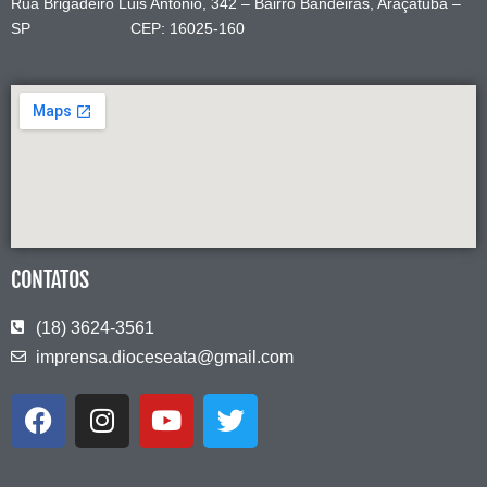
Rua Brigadeiro Luis Antônio, 342 – Bairro Bandeiras, Araçatuba –
SP CEP: 16025-160
CONTATOS
(18) 3624-3561
imprensa.dioceseata@gmail.com