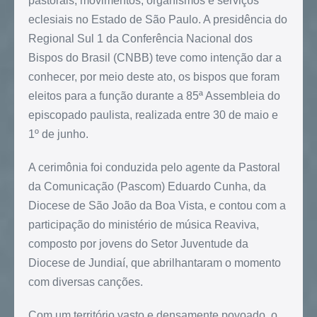
pastorais, movimentos, organismos e serviços
eclesiais no Estado de São Paulo. A presidência do
Regional Sul 1 da Conferência Nacional dos
Bispos do Brasil (CNBB) teve como intenção dar a
conhecer, por meio deste ato, os bispos que foram
eleitos para a função durante a 85ª Assembleia do
episcopado paulista, realizada entre 30 de maio e
1º de junho.
A cerimônia foi conduzida pelo agente da Pastoral
da Comunicação (Pascom) Eduardo Cunha, da
Diocese de São João da Boa Vista, e contou com a
participação do ministério de música Reaviva,
composto por jovens do Setor Juventude da
Diocese de Jundiaí, que abrilhantaram o momento
com diversas canções.
Com um território vasto e densamente povoado, o