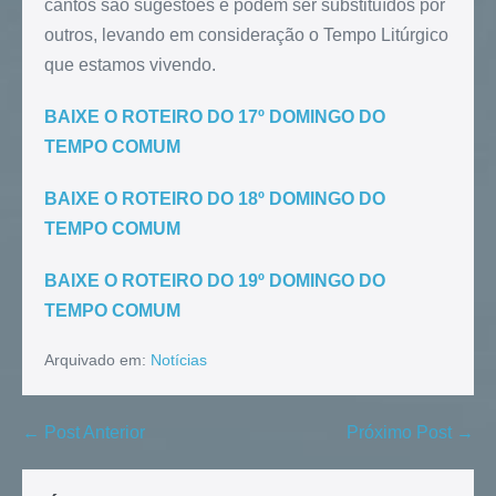
cantos são sugestões e podem ser substituídos por
outros, levando em consideração o Tempo Litúrgico
que estamos vivendo.
BAIXE O ROTEIRO DO 17º DOMINGO DO
TEMPO COMUM
BAIXE O ROTEIRO DO 18º DOMINGO DO
TEMPO COMUM
BAIXE O ROTEIRO DO 19º DOMINGO DO
TEMPO COMUM
Arquivado em:
Notícias
← Post Anterior
Próximo Post →