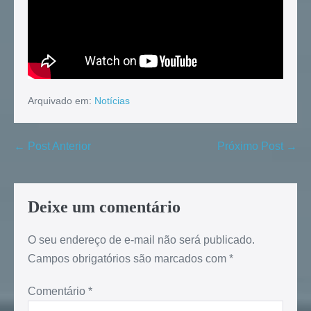
Arquivado em:
Notícias
← Post Anterior
Próximo Post →
Deixe um comentário
O seu endereço de e-mail não será publicado.
Campos obrigatórios são marcados com
*
Comentário
*