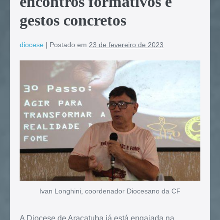
encontros formativos e
gestos concretos
diocese
|
Postado em
23 de fevereiro de 2023
Ivan Longhini, coordenador Diocesano da CF
A Diocese de Araçatuba já está engajada na