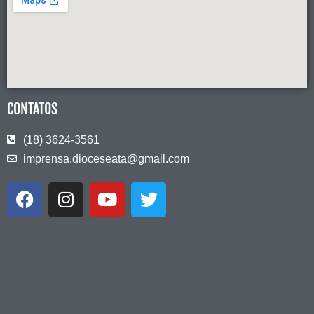
CONTATOS
(18) 3624-3561
imprensa.dioceseata@gmail.com