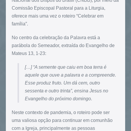
Nacional dos Bispos do Brasil (CNBB), por meio da
Comissão Episcopal Pastoral para a Liturgia,
oferece mais uma vez o roteiro “Celebrar em
família”.
No centro da celebração da Palavra está a
parábola do Semeador, extraída do Evangelho de
Mateus 13, 1-23:
[…] “
A semente que caiu em boa terra é
aquele que ouve a palavra e a compreende.
Esse produz fruto. Um dá cem, outro
sessenta e outro trinta”, ensina Jesus no
Evangelho do próximo domingo.
Neste contexto de pandemia, o roteiro pode ser
uma valiosa opção para continuar em comunhão
com a Igreja, principalmente as pessoas