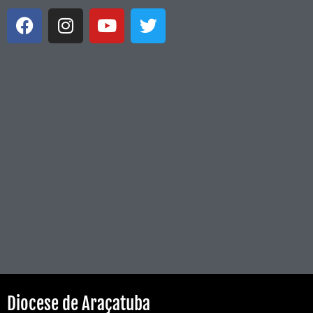
Diocese de Araçatuba