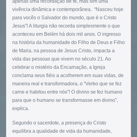
apenas uma recordação de fé, mas sim uma
vivência dinâmica e contemporânea. “Nasceu hoje
para vocês o Salvador do mundo, que é o Cristo
Jesus”! A liturgia não recorda simplesmente o que
aconteceu em Belém há dois mil anos. O ingresso
na história da humanidade do Filho de Deus e Filho
de Maria, na pessoa de Jesus Cristo, impacta a
vida das pessoas que vivem no século 21. Ao
celebrar o mistério da Encarnação, a Igreja
conclama seus fiéis a acolherem em suas vidas, de
maneira real e transformadora, o “Verbo que se fez
carne e habitou entre nós”! O divino se fez humano
para que o humano se transformasse em divino”,
explica.
Segundo o sacerdote, a presença do Cristo
equilibra a qualidade de vida da humanidade,