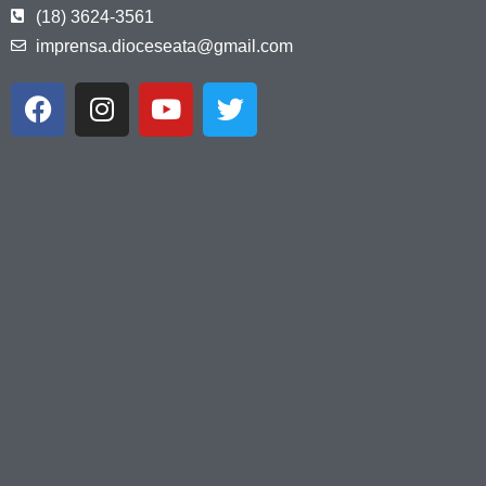
(18) 3624-3561
imprensa.dioceseata@gmail.com