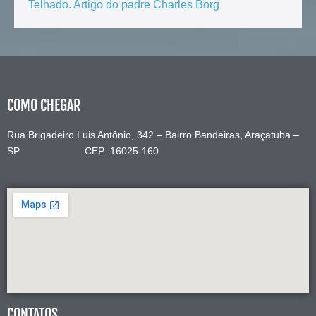
Telhado. Artigo do padre Charles Borg
COMO CHEGAR
Rua Brigadeiro Luis Antônio, 342 – Bairro Bandeiras, Araçatuba –
SP CEP: 16025-160
CONTATOS