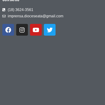
(18) 3624-3561
imprensa.dioceseata@gmail.com