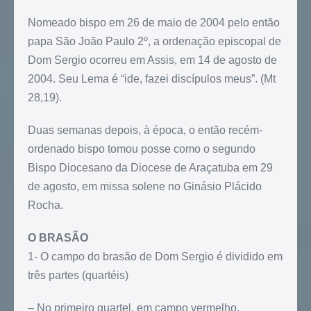
Nomeado bispo em 26 de maio de 2004 pelo então
papa São João Paulo 2º, a ordenação episcopal de
Dom Sergio ocorreu em Assis, em 14 de agosto de
2004. Seu Lema é “ide, fazei discípulos meus”. (Mt
28,19).
Duas semanas depois, à época, o então recém-
ordenado bispo tomou posse como o segundo
Bispo Diocesano da Diocese de Araçatuba em 29
de agosto, em missa solene no Ginásio Plácido
Rocha.
O BRASÃO
1- O campo do brasão de Dom Sergio é dividido em
três partes (quartéis)
– No primeiro quartel, em campo vermelho,