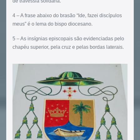
de travessia solidária.
4 – A frase abaixo do brasão “Ide, fazei discípulos
meus” é o lema do bispo diocesano.
5 – As insígnias episcopais são evidenciadas pelo
chapéu superior, pela cruz e pelas bordas laterais.