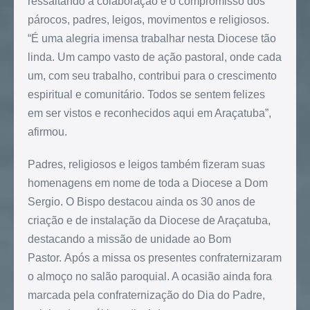
ressaltando a colaboração e o compromisso dos
párocos, padres, leigos, movimentos e religiosos.
“É uma alegria imensa trabalhar nesta Diocese tão
linda. Um campo vasto de ação pastoral, onde cada
um, com seu trabalho, contribui para o crescimento
espiritual e comunitário. Todos se sentem felizes
em ser vistos e reconhecidos aqui em Araçatuba”,
afirmou.
Padres, religiosos e leigos também fizeram suas
homenagens em nome de toda a Diocese a Dom
Sergio. O Bispo destacou ainda os 30 anos de
criação e de instalação da Diocese de Araçatuba,
destacando a missão de unidade ao Bom
Pastor. Após a missa os presentes confraternizaram
o almoço no salão paroquial. A ocasião ainda fora
marcada pela confraternização do Dia do Padre,