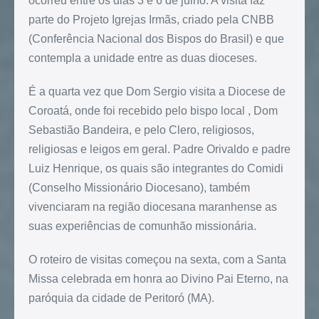
ocorreu entre os dias 3 e 6 de julho. A visita faz
parte do Projeto Igrejas Irmãs, criado pela CNBB
(Conferência Nacional dos Bispos do Brasil) e que
contempla a unidade entre as duas dioceses.
É a quarta vez que Dom Sergio visita a Diocese de
Coroatá, onde foi recebido pelo bispo local , Dom
Sebastião Bandeira, e pelo Clero, religiosos,
religiosas e leigos em geral. Padre Orivaldo e padre
Luiz Henrique, os quais são integrantes do Comidi
(Conselho Missionário Diocesano), também
vivenciaram na região diocesana maranhense as
suas experiências de comunhão missionária.
O roteiro de visitas começou na sexta, com a Santa
Missa celebrada em honra ao Divino Pai Eterno, na
paróquia da cidade de Peritoró (MA).