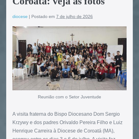
Coroatá: veja as fotos
diocese
|
Postado em
7 de julho de 2026
Reunião com o Setor Juventude
A visita fraterna do Bispo Diocesano Dom Sergio
Krzywy e dos padres Orivaldo Pereira Filho e Luiz
Henrique Carreira à Diocese de Coroatá (MA),