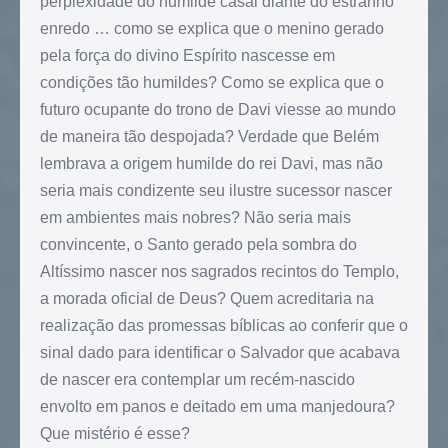
perplexidade do humilde casal diante do estranho
enredo … como se explica que o menino gerado
pela força do divino Espírito nascesse em
condições tão humildes? Como se explica que o
futuro ocupante do trono de Davi viesse ao mundo
de maneira tão despojada? Verdade que Belém
lembrava a origem humilde do rei Davi, mas não
seria mais condizente seu ilustre sucessor nascer
em ambientes mais nobres? Não seria mais
convincente, o Santo gerado pela sombra do
Altíssimo nascer nos sagrados recintos do Templo,
a morada oficial de Deus? Quem acreditaria na
realização das promessas bíblicas ao conferir que o
sinal dado para identificar o Salvador que acabava
de nascer era contemplar um recém-nascido
envolto em panos e deitado em uma manjedoura?
Que mistério é esse?