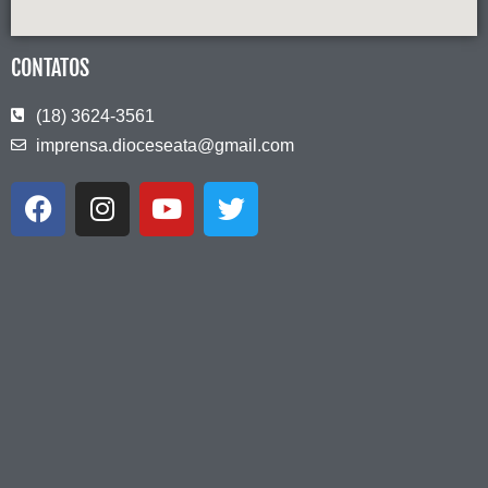
CONTATOS
(18) 3624-3561
imprensa.dioceseata@gmail.com