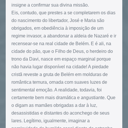
insigne a confirmar sua divina missão.
Eis, contudo, que prestes a se completarem os dias
do nascimento do libertador, José e Maria são
obrigados, em obediência à imposição de um
regime invasor, a abandonar a aldeia de Nazaré e ir
recensear-se na real cidade de Belém. E é ali, na
cidade do pão, que o Filho de Deus, o herdeiro do
trono da Davi, nasce em espaço marginal porque
não havia lugar disponível na cidade! A piedade
cristã reveste a gruta de Belém em molduras de
romântica ternura, ornada com suaves luzes de
sentimental emoção. A realidade, todavia, foi
certamente bem mais dramática e angustiante. Que
o digam as mamães obrigadas a dar à luz,
desassistidas e distantes do aconchego de seus
lares. Legítimo, igualmente, imaginar a