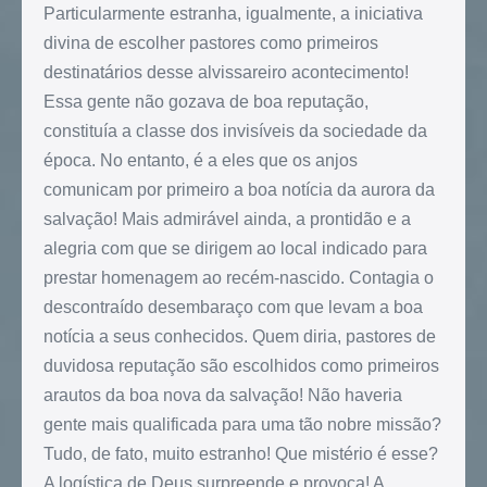
Particularmente estranha, igualmente, a iniciativa
divina de escolher pastores como primeiros
destinatários desse alvissareiro acontecimento!
Essa gente não gozava de boa reputação,
constituía a classe dos invisíveis da sociedade da
época. No entanto, é a eles que os anjos
comunicam por primeiro a boa notícia da aurora da
salvação! Mais admirável ainda, a prontidão e a
alegria com que se dirigem ao local indicado para
prestar homenagem ao recém-nascido. Contagia o
descontraído desembaraço com que levam a boa
notícia a seus conhecidos. Quem diria, pastores de
duvidosa reputação são escolhidos como primeiros
arautos da boa nova da salvação! Não haveria
gente mais qualificada para uma tão nobre missão?
Tudo, de fato, muito estranho! Que mistério é esse?
A logística de Deus surpreende e provoca! A