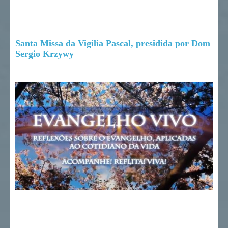
Santa Missa da Vigília Pascal, presidida por Dom
Sergio Krzywy