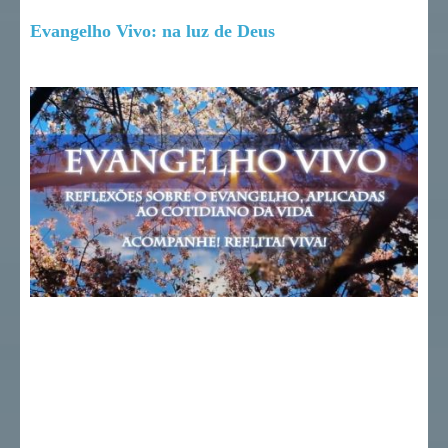
Evangelho Vivo: na luz de Deus