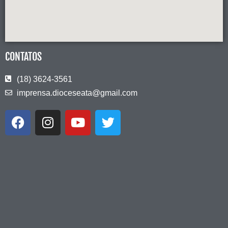
CONTATOS
(18) 3624-3561
imprensa.dioceseata@gmail.com