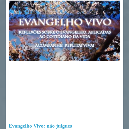
Evangelho Vivo: não julgues