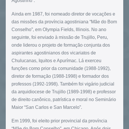
Agostinho”.
Ainda em 1987, foi nomeado diretor de vocações e
das missões da província agostiniana “Mãe do Bom
Conselho”, em Olympia Fields, Illinois. No ano
seguinte, foi enviado à missão de Trujillo, Peru,
onde liderou o projeto de formação conjunta dos
aspirantes agostinianos dos vicariatos de
Chulucanas, Iquitos e Apurímac. Lá exerceu
funções como prior da comunidade (1988-1992),
diretor de formação (1988-1998) e formador dos
professos (1992-1998). Também foi vigário judicial
da arquidiocese de Trujillo (1989-1998) e professor
de direito canônico, patrística e moral no Seminário
Maior “San Carlos e San Marcelo”.
Em 1999, foi eleito prior provincial da província
“Mãe do Bom Conselho”, em Chicago. Após dois