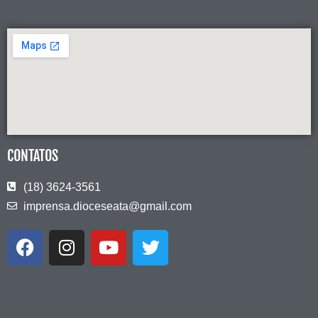
CONTATOS
(18) 3624-3561
imprensa.dioceseata@gmail.com