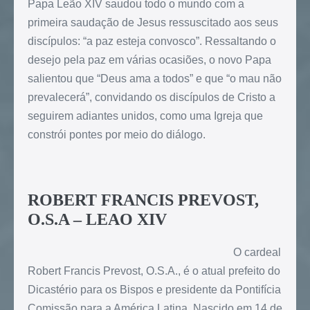
Papa Leão XIV saudou todo o mundo com a
primeira saudação de Jesus ressuscitado aos seus
discípulos: “a paz esteja convosco”. Ressaltando o
desejo pela paz em várias ocasiões, o novo Papa
salientou que “Deus ama a todos” e que “o mau não
prevalecerá”, convidando os discípulos de Cristo a
seguirem adiantes unidos, como uma Igreja que
constrói pontes por meio do diálogo.
ROBERT FRANCIS PREVOST,
O.S.A – LEAO XIV
O cardeal
Robert Francis Prevost, O.S.A., é o atual prefeito do
Dicastério para os Bispos e presidente da Pontifícia
Comissão para a América Latina. Nascido em 14 de