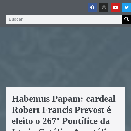
Habemus Papam: cardeal
Robert Francis Prevost é
eleito o 267º Pontífice da