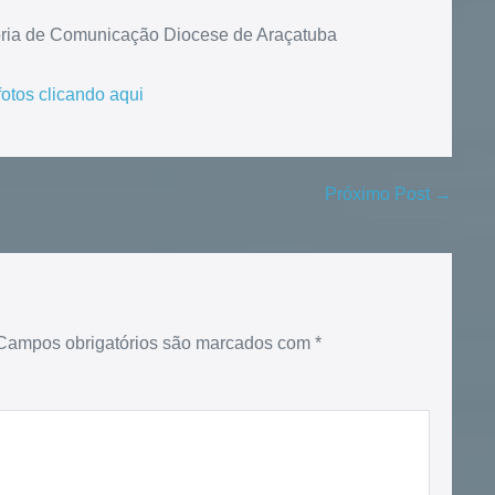
oria de Comunicação Diocese de Araçatuba
fotos clicando aqui
Próximo Post →
Campos obrigatórios são marcados com
*