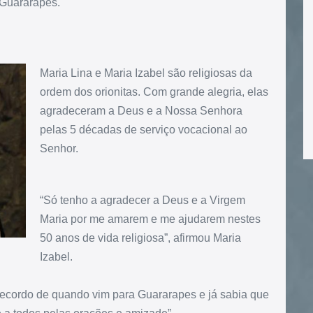
 Guararapes.
Maria Lina e Maria Izabel são religiosas da
ordem dos orionitas. Com grande alegria, elas
agradeceram a Deus e a Nossa Senhora
pelas 5 décadas de serviço vocacional ao
Senhor.
“Só tenho a agradecer a Deus e a Virgem
Maria por me amarem e me ajudarem nestes
50 anos de vida religiosa”, afirmou Maria
Izabel.
 recordo de quando vim para Guararapes e já sabia que