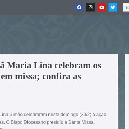
mã Maria Lina celebram os
 em missa; confira as
 Lina Simão celebraram neste domingo (23/2) a ação
sas. O Bispo Diocesano presidiu a Santa Missa,