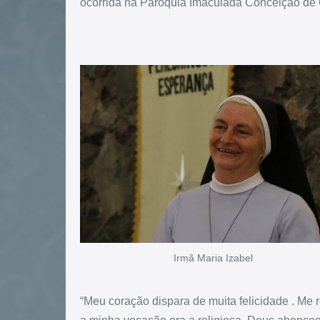
ocorrida na Paróquia Imaculada Conceição de
Irmã Maria Izabel
“Meu coração dispara de muita felicidade . Me