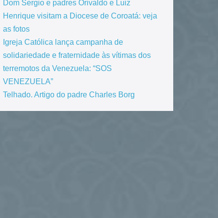
Dom Sergio e padres Orivaldo e Luiz
Henrique visitam a Diocese de Coroatá: veja
as fotos
Igreja Católica lança campanha de
solidariedade e fraternidade às vítimas dos
terremotos da Venezuela: “SOS
VENEZUELA”
Telhado. Artigo do padre Charles Borg