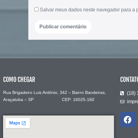
Salvar meus dados neste navegador para a 
COMO CHEGAR
CONTAT
Rua Brigadeiro Luis Antônio, 342 – Bairro Bandeiras,
(18)
Araçatuba – SP CEP: 16025-160
impr