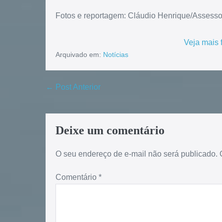
Fotos e reportagem: Cláudio Henrique/Assess
Veja mais 
Arquivado em:
Notícias
← Post Anterior
Deixe um comentário
O seu endereço de e-mail não será publicado.
Comentário
*