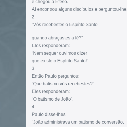
e chegou a Éfeso.
Aí encontrou alguns discípulos e perguntou-lhe
2
“Vós recebestes o Espírito Santo
quando abraçastes a fé?”
Eles responderam:
“Nem sequer ouvimos dizer
que existe o Espírito Santo!”
3
Então Paulo perguntou:
“Que batismo vós recebestes?”
Eles responderam:
“O batismo de João”.
4
Paulo disse-lhes:
“João administrava um batismo de conversão,