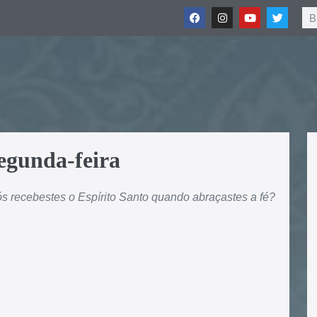
egunda-feira
s recebestes o Espírito Santo quando abraçastes a fé?