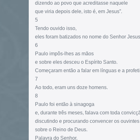
dizendo ao povo que acreditasse naquele
que viria depois dele, isto é, em Jesus”.
5
Tendo ouvido isso,
eles foram batizados no nome do Senhor Jesus
6
Paulo impôs-lhes as mãos
e sobre eles desceu o Espírito Santo.
Começaram então a falar em línguas e a profeti
7
Ao todo, eram uns doze homens.
8
Paulo foi então à sinagoga
e, durante três meses, falava com toda convicç
discutindo e procurando convencer os ouvintes
sobre o Reino de Deus.
Palavra do Senhor.