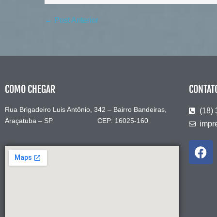
← Post Anterior
COMO CHEGAR
CONTAT
Rua Brigadeiro Luis Antônio, 342 – Bairro Bandeiras,
(18)
Araçatuba – SP CEP: 16025-160
impr