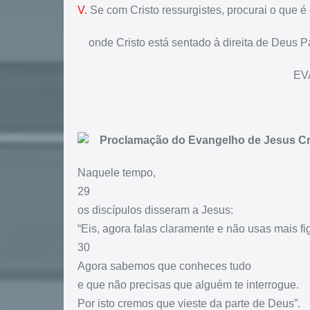
V.
Se com Cristo ressurgistes, procurai o que é 
onde Cristo está sentado à direita de Deus Pa
EV
Proclamação do Evangelho de Jesus Cr
Naquele tempo,
29
os discípulos disseram a Jesus:
“Eis, agora falas claramente e não usas mais fi
30
Agora sabemos que conheces tudo
e que não precisas que alguém te interrogue.
Por isto cremos que vieste da parte de Deus”.