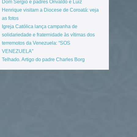
Dom Sergio e padres Orivaldo e Luiz
Henrique visitam a Diocese de Coroatá: veja
as fotos
Igreja Católica lança campanha de
solidariedade e fraternidade às vítimas dos
terremotos da Venezuela: “SOS
VENEZUELA”
Telhado. Artigo do padre Charles Borg