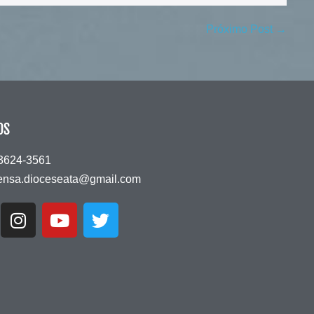
Próximo Post →
OS
 3624-3561
ensa.dioceseata@gmail.com