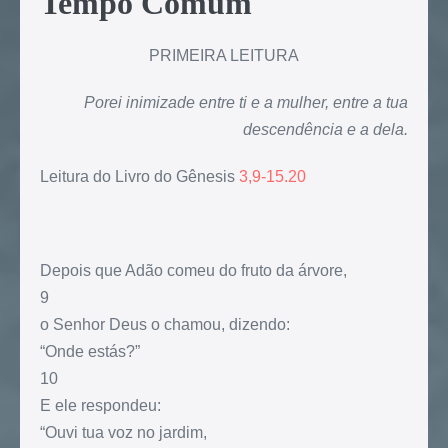
Tempo Comum
PRIMEIRA LEITURA
Porei inimizade entre ti e a mulher, entre a tua
descendência e a dela.
Leitura do Livro do Gênesis
3,9-15.20
Depois que Adão comeu do fruto da árvore,
9
o Senhor Deus o chamou, dizendo:
“Onde estás?”
10
E ele respondeu:
“Ouvi tua voz no jardim,