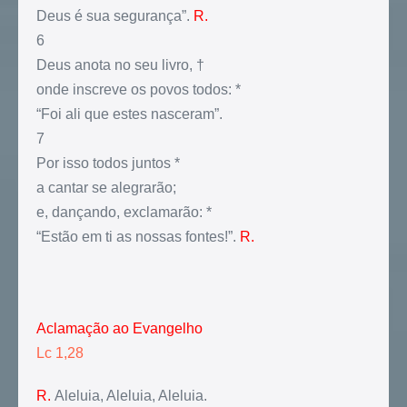
Deus é sua segurança”.
R.
6
Deus anota no seu livro, †
onde inscreve os povos todos: *
“Foi ali que estes nasceram”.
7
Por isso todos juntos *
a cantar se alegrarão;
e, dançando, exclamarão: *
“Estão em ti as nossas fontes!”.
R.
Aclamação ao Evangelho
Lc 1,28
R.
Aleluia, Aleluia, Aleluia.