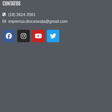
CONTATOS
(18) 3624-3561
imprensa.dioceseata@gmail.com