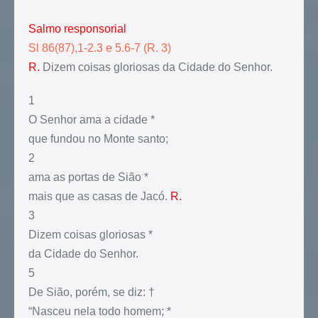
Salmo responsorial
Sl 86(87),1-2.3 e 5.6-7 (R. 3)
R.
Dizem coisas gloriosas da Cidade do Senhor.
1
O Senhor ama a cidade *
que fundou no Monte santo;
2
ama as portas de Sião *
mais que as casas de Jacó.
R.
3
Dizem coisas gloriosas *
da Cidade do Senhor.
5
De Sião, porém, se diz: †
“Nasceu nela todo homem; *