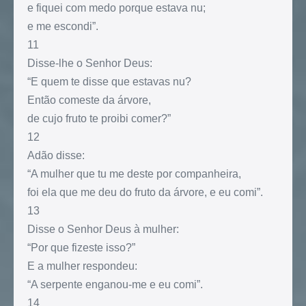
e fiquei com medo porque estava nu;
e me escondi”.
11
Disse-lhe o Senhor Deus:
“E quem te disse que estavas nu?
Então comeste da árvore,
de cujo fruto te proibi comer?”
12
Adão disse:
“A mulher que tu me deste por companheira,
foi ela que me deu do fruto da árvore, e eu comi”.
13
Disse o Senhor Deus à mulher:
“Por que fizeste isso?”
E a mulher respondeu:
“A serpente enganou-me e eu comi”.
14