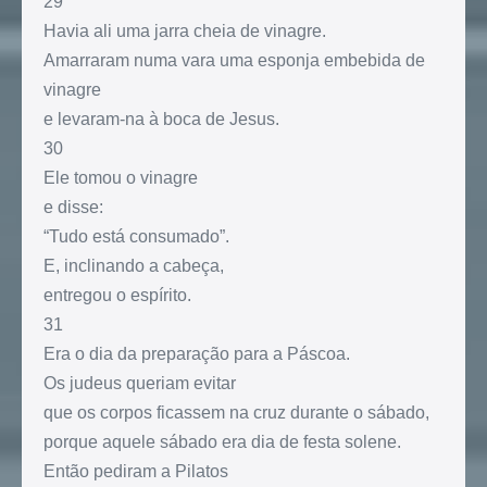
29
Havia ali uma jarra cheia de vinagre.
Amarraram numa vara uma esponja embebida de
vinagre
e levaram-na à boca de Jesus.
30
Ele tomou o vinagre
e disse:
“Tudo está consumado”.
E, inclinando a cabeça,
entregou o espírito.
31
Era o dia da preparação para a Páscoa.
Os judeus queriam evitar
que os corpos ficassem na cruz durante o sábado,
porque aquele sábado era dia de festa solene.
Então pediram a Pilatos