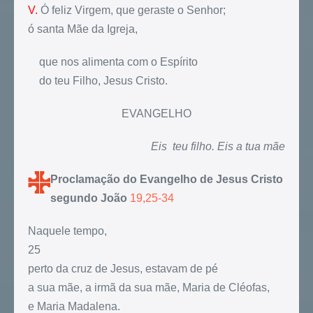
V.
Ó feliz Virgem, que geraste o Senhor;
ó santa Mãe da Igreja,
que nos alimenta com o Espírito
do teu Filho, Jesus Cristo.
EVANGELHO
Eis teu filho. Eis a tua mãe
Proclamação do Evangelho de Jesus Cristo
segundo João
19,25-34
Naquele tempo,
25
perto da cruz de Jesus, estavam de pé
a sua mãe, a irmã da sua mãe, Maria de Cléofas,
e Maria Madalena.