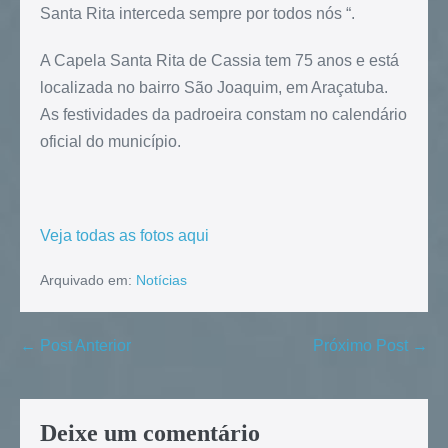
Santa Rita interceda sempre por todos nós “.
A Capela Santa Rita de Cassia tem 75 anos e está
localizada no bairro São Joaquim, em Araçatuba.
As festividades da padroeira constam no calendário
oficial do município.
Veja todas as fotos aqui
Arquivado em:
Notícias
← Post Anterior
Próximo Post →
Deixe um comentário