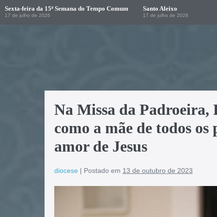
Sexta-feira da 15ª Semana do Tempo Comum
Santo Aleixo
17 de julho de 2026
17 de julho de 2026
Na Missa da Padroeira,
como a mãe de todos os 
amor de Jesus
diocese
|
Postado em
13 de outubro de 2023