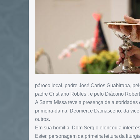
pároco local, padre José Carlos Guabiraba, pe
padre Cristiano Robles , e pelo Diácono Rober
A Santa Missa teve a presença de autoridades 
primeira-dama, Deomerce Damasceno, da vice-pr
outros.
Em sua homilia, Dom Sergio elencou a interces
Ester, personagem da primeira leitura da litur