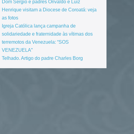
Dom Sergio e padres Orivaldo e Luiz
Henrique visitam a Diocese de Coroatá: veja
as fotos
Igreja Católica lança campanha de
solidariedade e fraternidade às vítimas dos
terremotos da Venezuela: “SOS
VENEZUELA”
Telhado. Artigo do padre Charles Borg