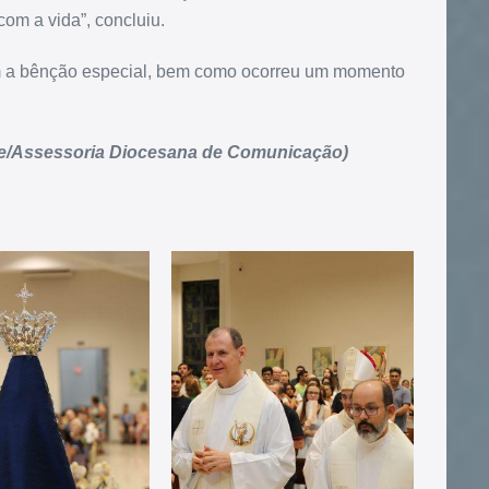
com a vida”, concluiu.
am a bênção especial, bem como ocorreu um momento
ue/Assessoria Diocesana de Comunicação)