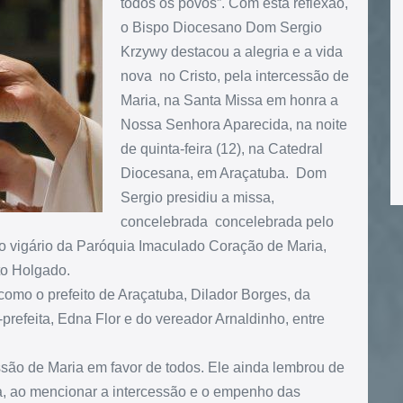
todos os povos”. Com esta reflexão,
o Bispo Diocesano Dom Sergio
Krzywy destacou a alegria e a vida
nova no Cristo, pela intercessão de
Maria, na Santa Missa em honra a
Nossa Senhora Aparecida, na noite
de quinta-feira (12), na Catedral
Diocesana, em Araçatuba. Dom
Sergio presidiu a missa,
concelebrada concelebrada pelo
lo vigário da Paróquia Imaculado Coração de Maria,
to Holgado.
como o prefeito de Araçatuba, Dilador Borges, da
efeita, Edna Flor e do vereador Arnaldinho, entre
são de Maria em favor de todos. Ele ainda lembrou de
gia, ao mencionar a intercessão e o empenho das