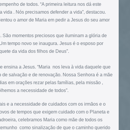
empenho de todos. “A primeira leitura nos dá este
da vida . Nós precisamos defender a vida”, destacou.
entou o amor de Maria em pedir a Jesus do seu amor
. São momentos preciosos que iluminam a glória de
 Um tempo novo se inaugura. Jesus é o esposo por
quete da vida dos filhos de Deus”.
 ensina a Jesus. “Maria nos leva à vida daquele que
po de salvação e de renovação. Nossa Senhora é a mãe
as em orações rezar pelas famílias, pela missão ,
olhemos a necessidade de todos”.
ais e a necessidade de cuidados com os irmãos e o
ovos de tempos que exigem cuidado com o Planeta e
adroeira, celebramos Maria como mãe de todos os
testemunho como sinalização de que o caminho querido