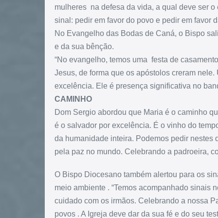
mulheres na defesa da vida, a qual deve ser o 
sinal: pedir em favor do povo e pedir em favor 
No Evangelho das Bodas de Caná, o Bispo sali
e da sua bênção.
“No evangelho, temos uma festa de casamento
Jesus, de forma que os apóstolos creram nele.
excelência. Ele é presença significativa no ban
CAMINHO
Dom Sergio abordou que Maria é o caminho que
é o salvador por excelência. É o vinho do tem
da humanidade inteira. Podemos pedir nestes di
pela paz no mundo. Celebrando a padroeira, c
O Bispo Diocesano também alertou para os sin
meio ambiente . “Temos acompanhado sinais n
cuidado com os irmãos. Celebrando a nossa P
povos . A Igreja deve dar da sua fé e do seu 