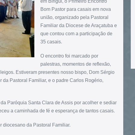
em Birigui, o Primeiro Encontro
Bom Pastor para casais em nova
união, organizado pela Pastoral
Familiar da Diocese de Araçatuba e
que contou com a participação de
35 casais.
O encontro foi marcado por
palestras, momentos de reflexão,
leigos. Estiveram presentes nosso bispo, Dom Sérgio
 da Pastoral Familiar, e o padre Carlos Rogério,
 Paróquia Santa Clara de Assis por acolher e sediar
leceu a caminhada de fé e esperança de tantos casais.
r diocesano da Pastoral Familiar.