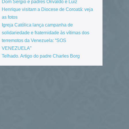
Dom Sergio e padres Orivaldo e Luiz
Henrique visitam a Diocese de Coroatá: veja
as fotos
Igreja Católica lança campanha de
solidariedade e fraternidade às vítimas dos
terremotos da Venezuela: “SOS
VENEZUELA”
Telhado. Artigo do padre Charles Borg