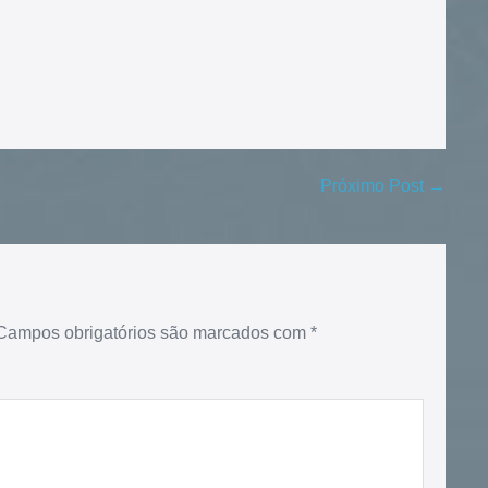
Próximo Post →
Campos obrigatórios são marcados com
*