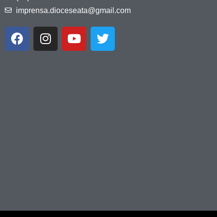
imprensa.dioceseata@gmail.com