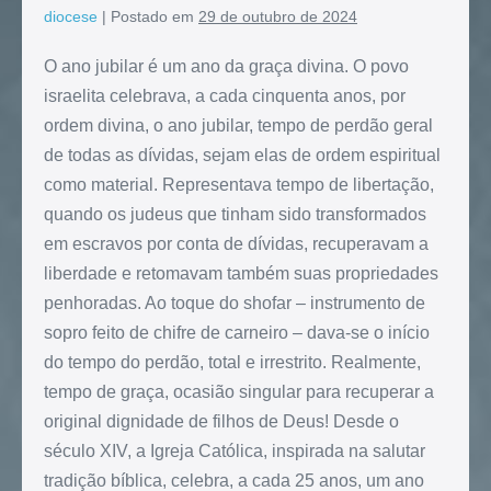
diocese
|
Postado em
29 de outubro de 2024
O ano jubilar é um ano da graça divina. O povo
israelita celebrava, a cada cinquenta anos, por
ordem divina, o ano jubilar, tempo de perdão geral
de todas as dívidas, sejam elas de ordem espiritual
como material. Representava tempo de libertação,
quando os judeus que tinham sido transformados
em escravos por conta de dívidas, recuperavam a
liberdade e retomavam também suas propriedades
penhoradas. Ao toque do shofar – instrumento de
sopro feito de chifre de carneiro – dava-se o início
do tempo do perdão, total e irrestrito. Realmente,
tempo de graça, ocasião singular para recuperar a
original dignidade de filhos de Deus! Desde o
século XIV, a Igreja Católica, inspirada na salutar
tradição bíblica, celebra, a cada 25 anos, um ano