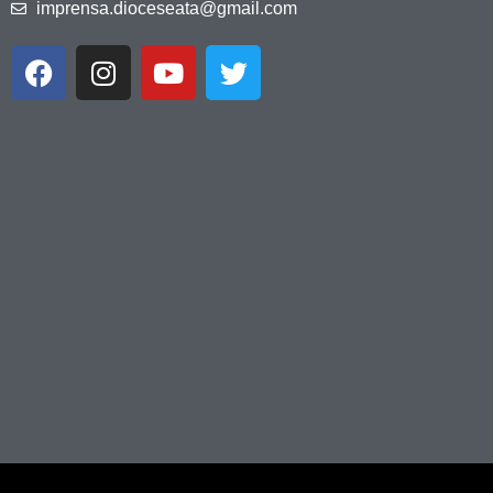
imprensa.dioceseata@gmail.com