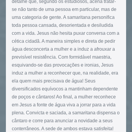
detalhe que, segundo os estudiosos, acena tratar-
se não tanto de uma pessoa em particular, mas de
uma categoria de gente. A samaritana personifica
toda pessoa cansada, desorientada e desiludida
com a vida. Jesus não hesita puxar conversa com a
cética cidadã. A maneira simples e direta de pedir
água desconcerta a mulher e a induz a afrouxar a
previsível resistência. Com formidável maestria,
esquivando-se das provocações e ironias, Jesus
induz a mulher a reconhecer que, na realidade, era
ela quem mais precisava de água! Seus
diversificados equívocos a mantinham dependente
de poços e cântaros! Ao final, a mulher reconhece
em Jesus a fonte de água viva a jorrar para a vida
plena. Convicta e saciada, a samaritana dispensa o
cântaro e corre para anunciar a novidade a seus
conterrâneos. A sede de ambos estava satisfeita!