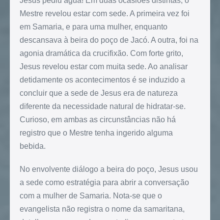
Jesus pediu água! Em duas ocasiões distintas, o
Mestre revelou estar com sede. A primeira vez foi
em Samaria, e para uma mulher, enquanto
descansava à beira do poço de Jacó. A outra, foi na
agonia dramática da crucifixão. Com forte grito,
Jesus revelou estar com muita sede. Ao analisar
detidamente os acontecimentos é se induzido a
concluir que a sede de Jesus era de natureza
diferente da necessidade natural de hidratar-se.
Curioso, em ambas as circunstâncias não há
registro que o Mestre tenha ingerido alguma
bebida.
No envolvente diálogo a beira do poço, Jesus usou
a sede como estratégia para abrir a conversação
com a mulher de Samaria. Nota-se que o
evangelista não registra o nome da samaritana,