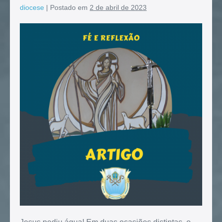
diocese
|
Postado em
2 de abril de 2023