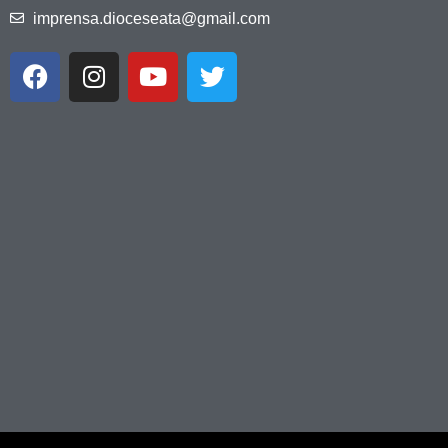
imprensa.dioceseata@gmail.com