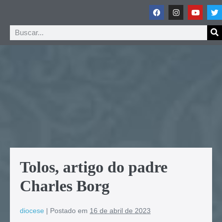
Tolos, artigo do padre
Charles Borg
diocese
|
Postado em
16 de abril de 2023