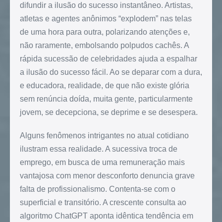
difundir a ilusão do sucesso instantâneo. Artistas,
atletas e agentes anônimos “explodem” nas telas
de uma hora para outra, polarizando atenções e,
não raramente, embolsando polpudos cachês. A
rápida sucessão de celebridades ajuda a espalhar
a ilusão do sucesso fácil. Ao se deparar com a dura,
e educadora, realidade, de que não existe glória
sem renúncia doída, muita gente, particularmente
jovem, se decepciona, se deprime e se desespera.
Alguns fenômenos intrigantes no atual cotidiano
ilustram essa realidade. A sucessiva troca de
emprego, em busca de uma remuneração mais
vantajosa com menor desconforto denuncia grave
falta de profissionalismo. Contenta-se com o
superficial e transitório. A crescente consulta ao
algoritmo ChatGPT aponta idêntica tendência em