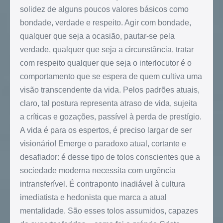
solidez de alguns poucos valores básicos como
bondade, verdade e respeito. Agir com bondade,
qualquer que seja a ocasião, pautar-se pela
verdade, qualquer que seja a circunstância, tratar
com respeito qualquer que seja o interlocutor é o
comportamento que se espera de quem cultiva uma
visão transcendente da vida. Pelos padrões atuais,
claro, tal postura representa atraso de vida, sujeita
a críticas e gozações, passível à perda de prestígio.
A vida é para os espertos, é preciso largar de ser
visionário! Emerge o paradoxo atual, cortante e
desafiador: é desse tipo de tolos conscientes que a
sociedade moderna necessita com urgência
intransferível. É contraponto inadiável à cultura
imediatista e hedonista que marca a atual
mentalidade. São esses tolos assumidos, capazes