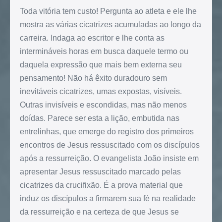
Toda vitória tem custo! Pergunta ao atleta e ele lhe
mostra as várias cicatrizes acumuladas ao longo da
carreira. Indaga ao escritor e lhe conta as
intermináveis horas em busca daquele termo ou
daquela expressão que mais bem externa seu
pensamento! Não há êxito duradouro sem
inevitáveis cicatrizes, umas expostas, visíveis.
Outras invisíveis e escondidas, mas não menos
doídas. Parece ser esta a lição, embutida nas
entrelinhas, que emerge do registro dos primeiros
encontros de Jesus ressuscitado com os discípulos
após a ressurreição. O evangelista João insiste em
apresentar Jesus ressuscitado marcado pelas
cicatrizes da crucifixão. É a prova material que
induz os discípulos a firmarem sua fé na realidade
da ressurreição e na certeza de que Jesus se