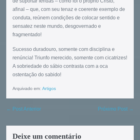
de suportar feridas – como foi o próprio Cristo,
afinal – que, com seu tenaz e coerente exemplo de
conduta, reúnem condições de colocar sentido e
sensatez neste mundo, desgovernado e
fragmentado!
Sucesso duradouro, somente com disciplina e
renúncia! Triunfo merecido, somente com cicatrizes!
A sobriedade do sábio contrasta com a oca
ostentação do sabido!
Arquivado em:
Artigos
← Post Anterior
Próximo Post →
Deixe um comentário